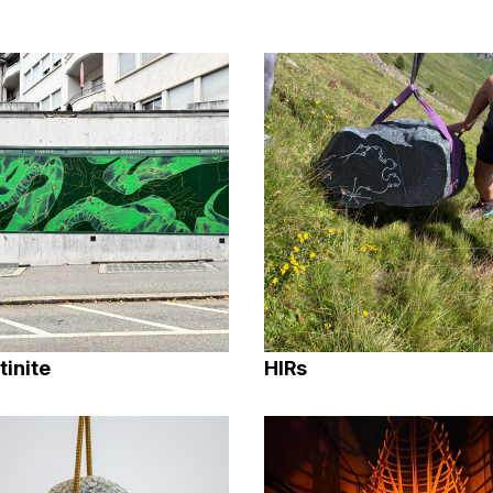
tinite
HIRs