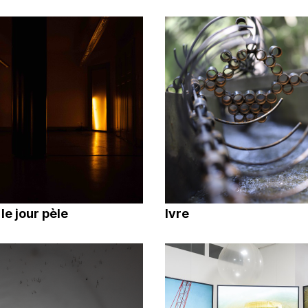
le jour pèle
Ivre