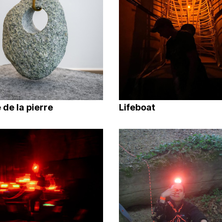
 de la pierre
Lifeboat