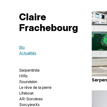
Claire
Frachebourg
Bio
Actualités
Serpentinite
HIRs
Serpen
Soundskin
Le rêve de la pierre
Lifeboat
AR-Sorcières
SorcyèreXs