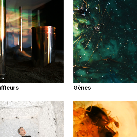
ffleurs
Gènes