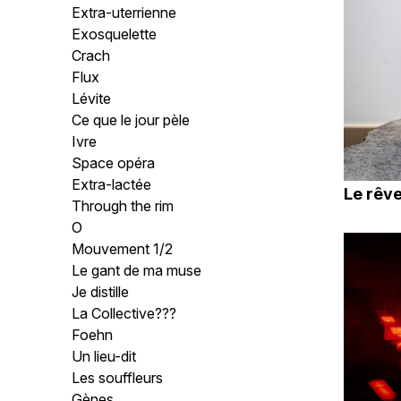
Extra-uterrienne
Exosquelette
Crach
Flux
Lévite
Ce que le jour pèle
Ivre
Space opéra
Extra-lactée
Le rêve
Through the rim
O
Mouvement 1/2
Le gant de ma muse
Je distille
La Collective???
Foehn
Un lieu-dit
Les souffleurs
Gènes