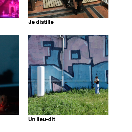
Je distille
Un lieu-dit