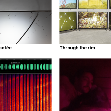
lactée
Through the rim