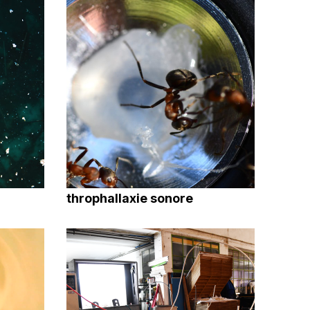
throphallaxie sonore