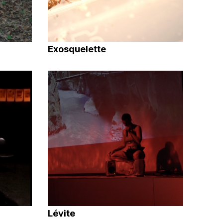
Exosquelette
Lévite