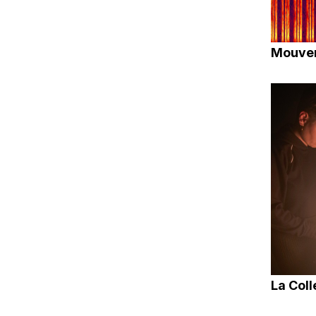
Mouvem
La Coll