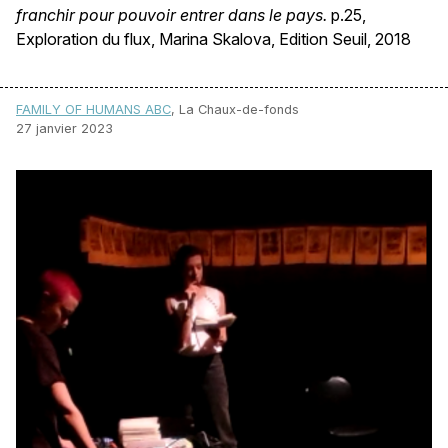
franchir pour pouvoir entrer dans le pays.
p.25,
Exploration du flux, Marina Skalova, Edition Seuil, 2018
FAMILY OF HUMANS ABC
, La Chaux-de-fonds
27 janvier 2023