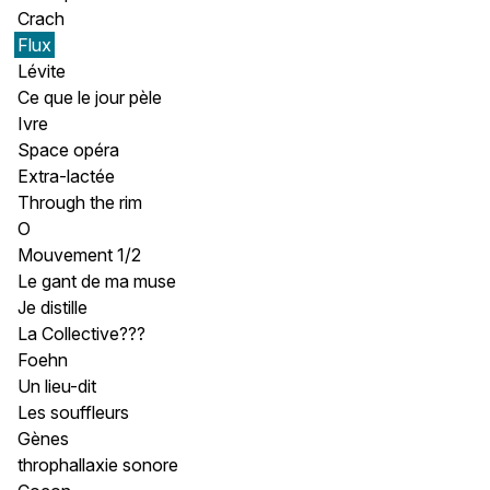
Crach
Flux
Lévite
Ce que le jour pèle
Ivre
Space opéra
Extra-lactée
Through the rim
O
Mouvement 1/2
Le gant de ma muse
Je distille
La Collective???
Foehn
Un lieu-dit
Les souffleurs
Gènes
throphallaxie sonore