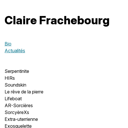
Claire Frachebourg
Bio
Actualités
Serpentinite
HIRs
Soundskin
Le rêve de la pierre
Lifeboat
AR-Sorcières
SorcyèreXs
Extra-uterrienne
Exosquelette